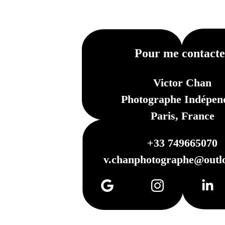
Pour me contacte
Victor Chan
Photographe Indépen
Paris, France
+33 749665070
v.chanphotographe@outl