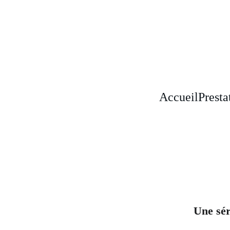
Accueil
Presta
Une sér