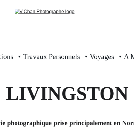
tions
Travaux Personnels
Voyages
A 
LIVINGSTON
ie photographique prise principalement en No