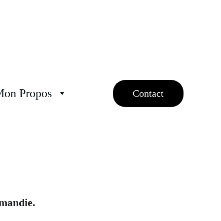
Mon Propos
Contact
rmandie.