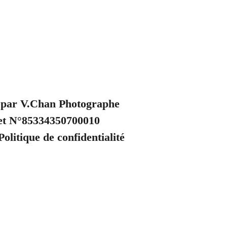
 par V.Chan Photographe
et N°85334350700010
olitique de confidentialité