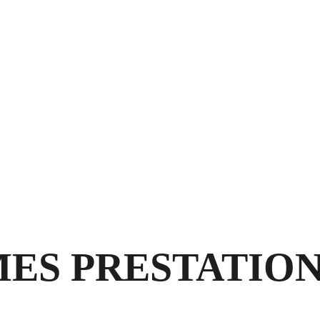
emps que vous me
ES PRESTATIO