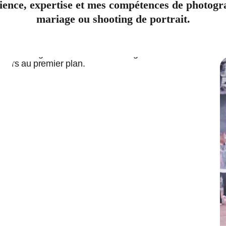
rience, expertise et mes compétences de photog
mariage ou shooting de portrait.